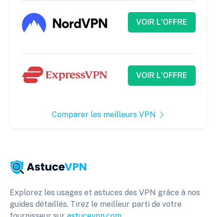
VOIR L'OFFRE
VOIR L'OFFRE
Comparer les meilleurs VPN
Explorez les usages et astuces des VPN grâce à nos
guides détaillés. Tirez le meilleur parti de votre
fournisseur sur
astucevpn.com
.